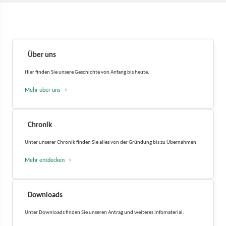
Über uns
Hier finden Sie unsere Geschichte von Anfang bis heute.
Mehr über uns
Chronik
Unter unserer Chronik finden Sie alles von der Gründung bis zu Übernahmen.
Mehr entdecken
Downloads
Unter Downloads finden Sie unseren Antrag und weiteres Infomaterial.