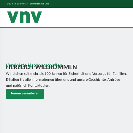
0234 / 520 049 17
Schreiben Sie uns
Vereinigte Nachbarschaften
HERZLICH WILLKOMMEN
Wir stehen seit mehr als 100 Jahren für Sicherheit und Vorsorge für Familien.
Erhalten Sie alle Informationen über uns und unsere Geschichte, Anträge
und natürlich Kontaktdaten.
Termin vereinbaren